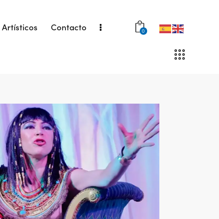
 Artísticos
Contacto
0
tísticos
Contacto
Agenda
0