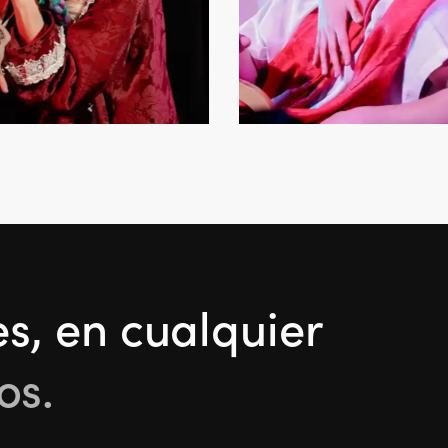
Gloria de su Padre
Teatro de Sala
es, en cualquier
os.