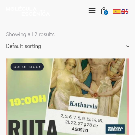
0
Showing all 2 results
OUT OF STOCK